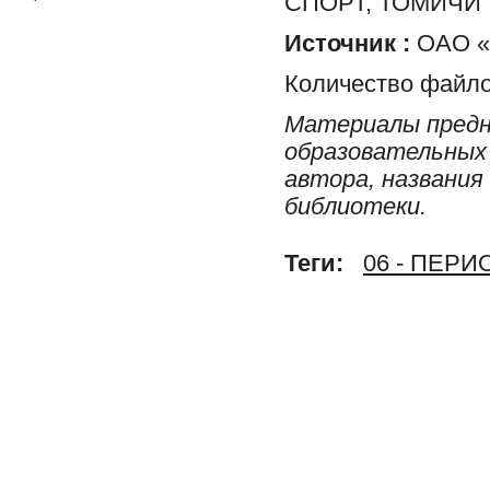
СПОРТ, ТОМИЧИ
Источник :
ОАО «Р
Количество файло
Материалы предн
образовательных 
автора, названия
библиотеки.
Теги:
06 - ПЕР