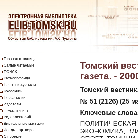
Главная страница
Томский вес
Самые читаемые
ПОИСК
газета. - 200
Каталог фонда
Газеты и журналы
Томский вестник
Коллекции
Персоналии
№ 51 (2126) (25 м
Издатели
Томская книга
Ключевые слова
Видеолекторий
ПОЛИТИЧЕСКАЯ 
Виртуальные выставки
ЭКОНОМИКА, ВЛ
Фонды партнеров
О проекте