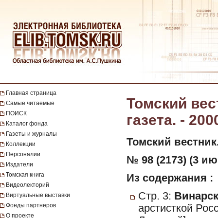
Главная страница
Томский вес
Самые читаемые
ПОИСК
газета. - 200
Каталог фонда
Газеты и журналы
Томский вестник
Коллекции
Персоналии
№ 98 (2173) (3 ию
Издатели
Томская книга
Из содержания :
Видеолекторий
Стр. 3:
Винарска
Виртуальные выставки
Фонды партнеров
арстисткой Рос
О проекте