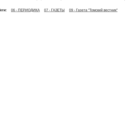
еги:
06 - ПЕРИОДИКА
07 - ГАЗЕТЫ
09 - Газета "Томский вестник"