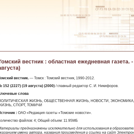
Томский вестник : областная ежедневная газета. - 2
августа)
Томский вестник.
— Томск : Томский вестник, 1990-2012.
 152 (2227) (19 августа) (2000)
/ главный редактор С. И. Никифоров.
Ключевые слова
ПОЛИТИЧЕСКАЯ ЖИЗНЬ, ОБЩЕСТВЕННАЯ ЖИЗНЬ, НОВОСТИ, ЭКОНОМИКА, 
ЖИЗНЬ, СПОРТ, ТОМИЧИ
Источник :
ОАО «Редакция газеты «Томские новости».
Количество файлов: 4; Общий объем: 11.95МБ
Материалы предназначены исключительно для использования в образовател
указанием имени автора, названия произведения и ссылки на сайт Электро