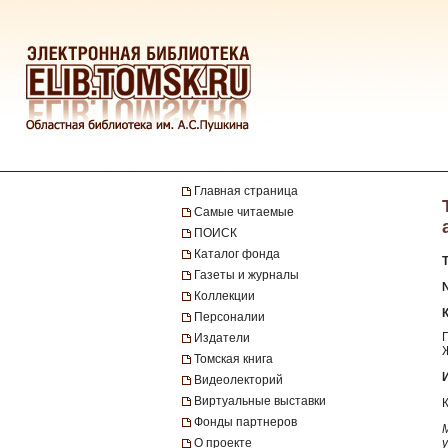
Главная страница
Самые читаемые
ПОИСК
Каталог фонда
Газеты и журналы
№
Коллекции
Персоналии
Издатели
Томская книга
Видеолекторий
Виртуальные выставки
Фонды партнеров
О проекте