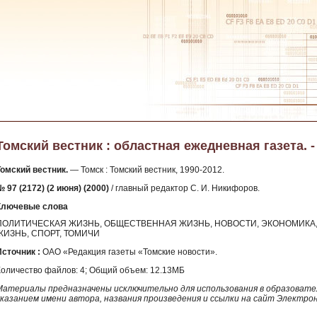
Томский вестник : областная ежедневная газета. - 2
Томский вестник.
— Томск : Томский вестник, 1990-2012.
 97 (2172) (2 июня) (2000)
/ главный редактор С. И. Никифоров.
Ключевые слова
ПОЛИТИЧЕСКАЯ ЖИЗНЬ, ОБЩЕСТВЕННАЯ ЖИЗНЬ, НОВОСТИ, ЭКОНОМИКА, 
ЖИЗНЬ, СПОРТ, ТОМИЧИ
Источник :
ОАО «Редакция газеты «Томские новости».
Количество файлов: 4; Общий объем: 12.13МБ
Материалы предназначены исключительно для использования в образовател
указанием имени автора, названия произведения и ссылки на сайт Электро