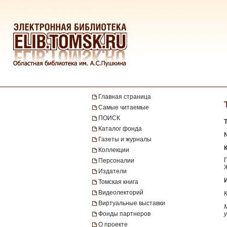
Главная страница
Самые читаемые
ПОИСК
Каталог фонда
№
Газеты и журналы
Коллекции
Персоналии
Издатели
Томская книга
Видеолекторий
Виртуальные выставки
Фонды партнеров
О проекте