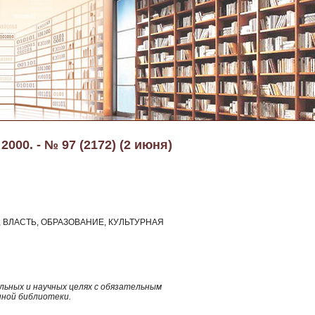
000. - № 97 (2172) (2 июня)
ВЛАСТЬ, ОБРАЗОВАНИЕ, КУЛЬТУРНАЯ
ьных и научных целях с обязательным
нной библиотеки.