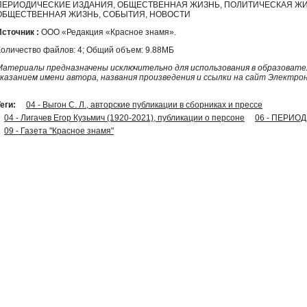
ПЕРИОДИЧЕСКИЕ ИЗДАНИЯ, ОБЩЕСТВЕННАЯ ЖИЗНЬ, ПОЛИТИЧЕСКАЯ ЖИ
ОБЩЕСТВЕННАЯ ЖИЗНЬ, СОБЫТИЯ, НОВОСТИ
Источник :
ООО «Редакция «Красное знамя».
Количество файлов: 4; Общий объем: 9.88МБ
Материалы предназначены исключительно для использования в образовател
указанием имени автора, названия произведения и ссылки на сайт Электро
еги:
04 - Выгон С. Л., авторские публикации в сборниках и прессе
04 - Лигачев Егор Кузьмич (1920-2021), публикации о персоне
06 - ПЕРИО
09 - Газета "Красное знамя"