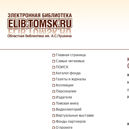
Главная страница
Самые читаемые
ПОИСК
Каталог фонда
Газеты и журналы
№
Коллекции
Персоналии
Издатели
Томская книга
Видеолекторий
Виртуальные выставки
Фонды партнеров
О проекте