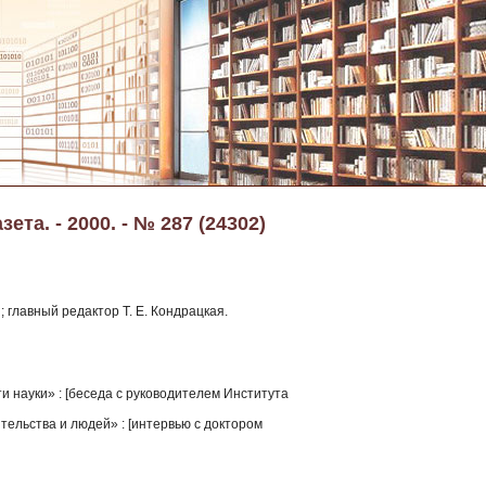
та. - 2000. - № 287 (24302)
; главный редактор Т. Е. Кондрацкая.
и науки» : [беседа с руководителем Института
тельства и людей» : [интервью с доктором