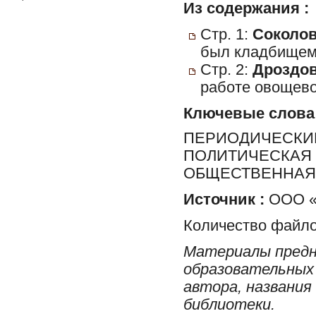
Из содержания :
Стр. 1:
Соколов
был кладбищем :
Стр. 2:
Дроздова
работе овощево
Ключевые слова
ПЕРИОДИЧЕСКИЕ
ПОЛИТИЧЕСКАЯ 
ОБЩЕСТВЕННАЯ 
Источник :
ООО «Р
Количество файло
Материалы предн
образовательных 
автора, названия
библиотеки.