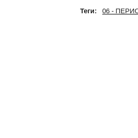
Теги:
06 - ПЕР