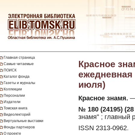
Главная страница
Красное зна
Самые читаемые
ПОИСК
ежедневная г
Каталог фонда
июля)
Газеты и журналы
Коллекции
Персоналии
Красное знамя.
— 
Издатели
№ 180 (24195) (28
Томская книга
Видеолекторий
знамя" ; главный 
Виртуальные выставки
ISSN 2313-0962.
Фонды партнеров
О проекте