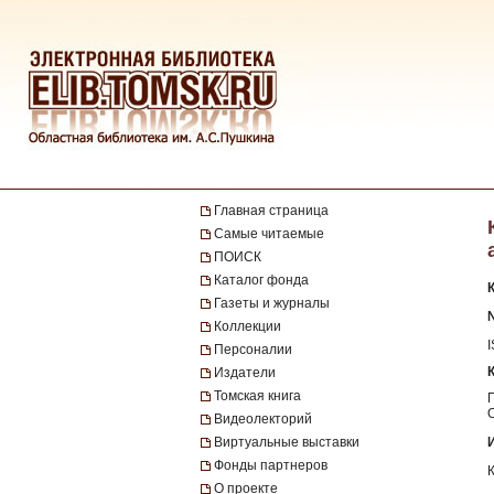
Главная страница
Самые читаемые
ПОИСК
Каталог фонда
Газеты и журналы
№
Коллекции
Персоналии
Издатели
Томская книга
Видеолекторий
Виртуальные выставки
Фонды партнеров
О проекте