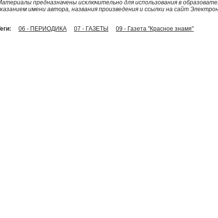
Материалы предназначены исключительно для использования в образовател
указанием имени автора, названия произведения и ссылки на сайт Электро
еги:
06 - ПЕРИОДИКА
07 - ГАЗЕТЫ
09 - Газета "Красное знамя"