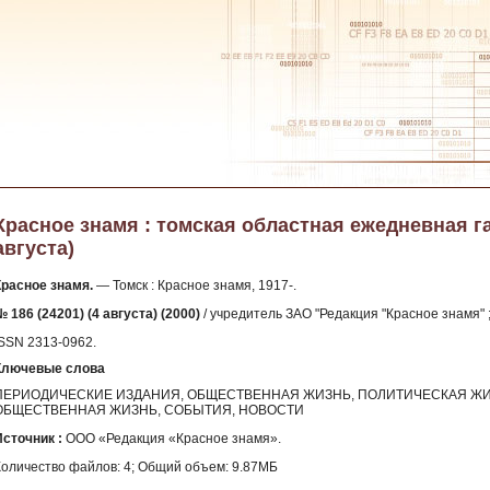
Красное знамя : томская областная ежедневная газе
августа)
Красное знамя.
— Томск : Красное знамя, 1917-.
 186 (24201) (4 августа) (2000)
/ учредитель ЗАО "Редакция "Красное знамя" ;
ISSN 2313-0962.
Ключевые слова
ПЕРИОДИЧЕСКИЕ ИЗДАНИЯ, ОБЩЕСТВЕННАЯ ЖИЗНЬ, ПОЛИТИЧЕСКАЯ ЖИ
ОБЩЕСТВЕННАЯ ЖИЗНЬ, СОБЫТИЯ, НОВОСТИ
Источник :
ООО «Редакция «Красное знамя».
Количество файлов: 4; Общий объем: 9.87МБ