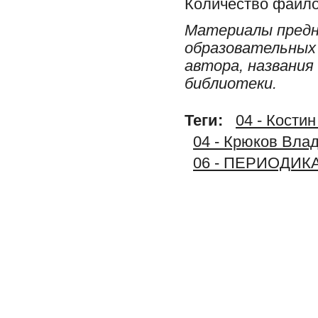
Количество файло
Материалы предн
образовательных 
автора, названия
библиотеки.
Теги:
04 - Кости
04 - Крюков Влад
06 - ПЕРИОДИК