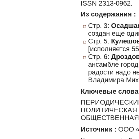
ISSN 2313-0962.
Из содержания :
Стр. 3:
Осадшая
создан еще оди
Стр. 5:
Кулешов
[исполняется 55
Стр. 6:
Дроздова
ансамбле город
радости надо не
Владимира Мих
Ключевые слова
ПЕРИОДИЧЕСКИЕ
ПОЛИТИЧЕСКАЯ 
ОБЩЕСТВЕННАЯ 
Источник :
ООО «Р