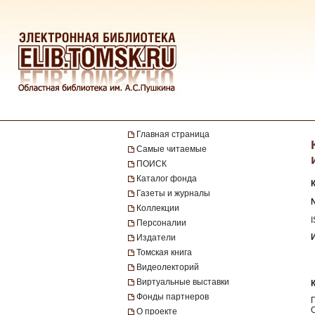
Главная страница
Самые читаемые
ПОИСК
Каталог фонда
Газеты и журналы
№
Коллекции
Персоналии
Издатели
Томская книга
Видеолекторий
Виртуальные выставки
Фонды партнеров
О проекте