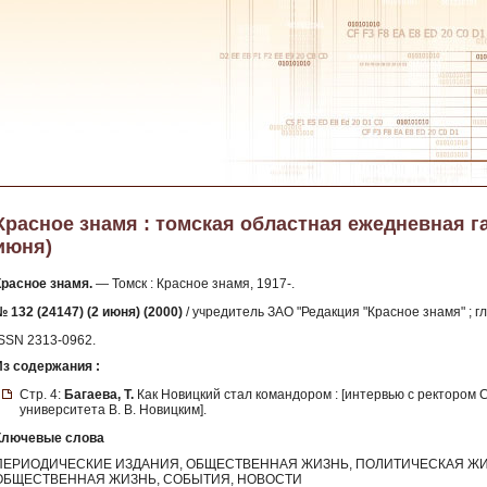
Красное знамя : томская областная ежедневная газе
июня)
Красное знамя.
— Томск : Красное знамя, 1917-.
 132 (24147) (2 июня) (2000)
/ учредитель ЗАО "Редакция "Красное знамя" ; г
ISSN 2313-0962.
Из содержания :
Стр. 4:
Багаева, Т.
Как Новицкий стал командором : [интервью с ректором 
университета В. В. Новицким].
Ключевые слова
ПЕРИОДИЧЕСКИЕ ИЗДАНИЯ, ОБЩЕСТВЕННАЯ ЖИЗНЬ, ПОЛИТИЧЕСКАЯ ЖИ
ОБЩЕСТВЕННАЯ ЖИЗНЬ, СОБЫТИЯ, НОВОСТИ