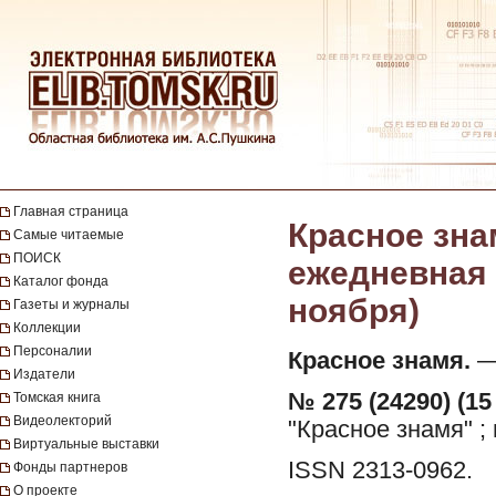
Главная страница
Красное зна
Самые читаемые
ПОИСК
ежедневная г
Каталог фонда
ноября)
Газеты и журналы
Коллекции
Персоналии
Красное знамя.
— 
Издатели
№ 275 (24290) (15
Томская книга
Видеолекторий
"Красное знамя" ;
Виртуальные выставки
ISSN 2313-0962.
Фонды партнеров
О проекте