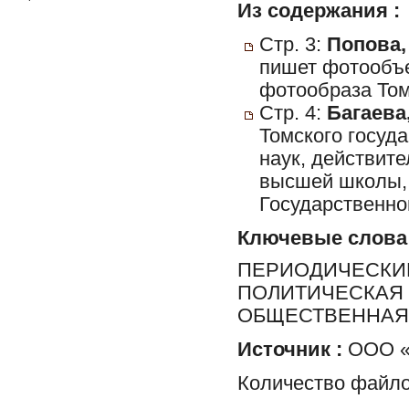
Из содержания :
Стр. 3:
Попова,
пишет фотообъе
фотообраза Томс
Стр. 4:
Багаева,
Томского госуд
наук, действит
высшей школы, 
Государственно
Ключевые слова
ПЕРИОДИЧЕСКИЕ
ПОЛИТИЧЕСКАЯ 
ОБЩЕСТВЕННАЯ 
Источник :
ООО «Р
Количество файло