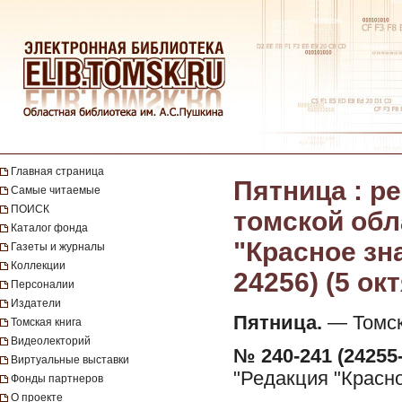
Главная страница
Пятница : 
Самые читаемые
ПОИСК
томской обл
Каталог фонда
"Красное зна
Газеты и журналы
Коллекции
24256) (5 ок
Персоналии
Издатели
Пятница.
— Томск 
Томская книга
Видеолекторий
№ 240-241 (24255-
Виртуальные выставки
"Редакция "Красно
Фонды партнеров
О проекте