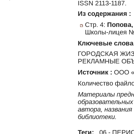
ISSN 2113-1187.
Из содержания :
Стр. 4:
Попова,
Школы-лицея № 
Ключевые слова
ГОРОДСКАЯ ЖИЗН
РЕКЛАМНЫЕ ОБ
Источник :
ООО «Р
Количество файло
Материалы предн
образовательных 
автора, названия
библиотеки.
Теги:
06 - ПЕР