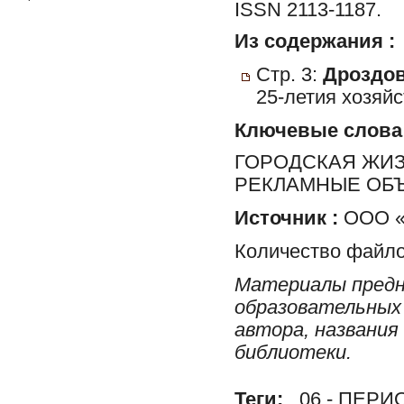
ISSN 2113-1187.
Из содержания :
Стр. 3:
Дроздова
25-летия хозяй
Ключевые слова
ГОРОДСКАЯ ЖИЗН
РЕКЛАМНЫЕ ОБ
Источник :
ООО «Р
Количество файло
Материалы предн
образовательных 
автора, названия
библиотеки.
Теги:
06 - ПЕР