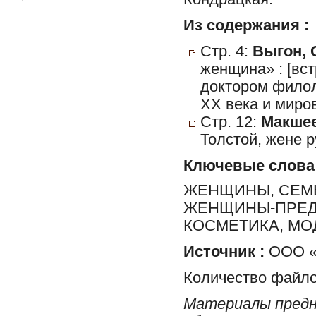
Из содержания :
Стр. 4:
Выгон, 
женщина» : [вс
доктором филол
XX века и миро
Стр. 12:
Макшее
Толстой, жене р
Ключевые слова
ЖЕНЩИНЫ, СЕМЬ
ЖЕНЩИНЫ-ПРЕДП
КОСМЕТИКА, МО
Источник :
ООО «Р
Количество файло
Материалы предн