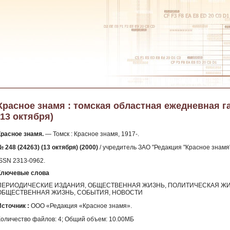
Красное знамя : томская областная ежедневная газе
(13 октября)
Красное знамя.
— Томск : Красное знамя, 1917-.
 248 (24263) (13 октября) (2000)
/ учредитель ЗАО "Редакция "Красное знамя" 
ISSN 2313-0962.
Ключевые слова
ПЕРИОДИЧЕСКИЕ ИЗДАНИЯ, ОБЩЕСТВЕННАЯ ЖИЗНЬ, ПОЛИТИЧЕСКАЯ ЖИ
ОБЩЕСТВЕННАЯ ЖИЗНЬ, СОБЫТИЯ, НОВОСТИ
Источник :
ООО «Редакция «Красное знамя».
Количество файлов: 4; Общий объем: 10.00МБ