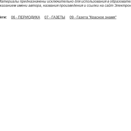
Материалы предназначены исключительно для использования в образовател
указанием имени автора, названия произведения и ссылки на сайт Электро
еги:
06 - ПЕРИОДИКА
07 - ГАЗЕТЫ
09 - Газета "Красное знамя"