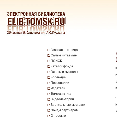
Главная страница
Самые читаемые
ПОИСК
Каталог фонда
Газеты и журналы
№
Коллекции
Персоналии
Издатели
Томская книга
Видеолекторий
Виртуальные выставки
Фонды партнеров
О проекте