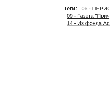
Теги:
06 - ПЕР
09 - Газета "При
14 - Из фонда А