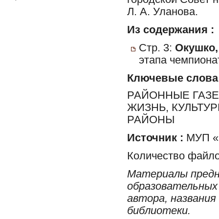
Л. А. Уланова.
Из содержания :
Стр. 3:
Окушко,
этапа чемпионат
Ключевые слова
РАЙОННЫЕ ГАЗЕ
ЖИЗНЬ, КУЛЬТУ
РАЙОНЫ
Источник :
МУП «Р
Количество файло
Материалы предн
образовательных 
автора, названия
библиотеки.