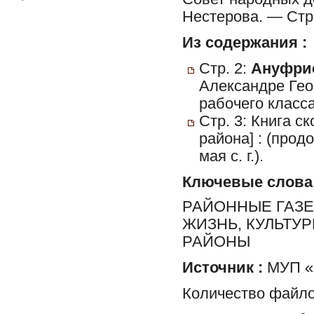
Нестерова. — Стр.
Из содержания :
Стр. 2:
Ануфрие
Александре Гео
рабочего класса
Стр. 3: Книга с
района] : (прод
мая с. г.).
Ключевые слова
РАЙОННЫЕ ГАЗЕ
ЖИЗНЬ, КУЛЬТУ
РАЙОНЫ
Источник :
МУП «Р
Количество файло