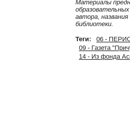
Материалы предн
образовательных 
автора, названия
библиотеки.
Теги:
06 - ПЕР
09 - Газета "При
14 - Из фонда А