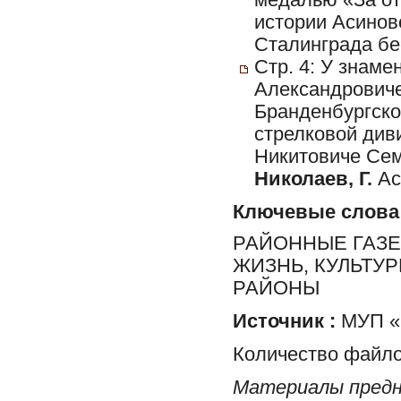
медалью «За от
истории Асиновс
Сталинграда бе
Стр. 4: У знаме
Александровиче
Бранденбургско
стрелковой диви
Никитовиче Сем
Николаев, Г.
Ас
Ключевые слова
РАЙОННЫЕ ГАЗЕ
ЖИЗНЬ, КУЛЬТУ
РАЙОНЫ
Источник :
МУП «Р
Количество файло
Материалы предн