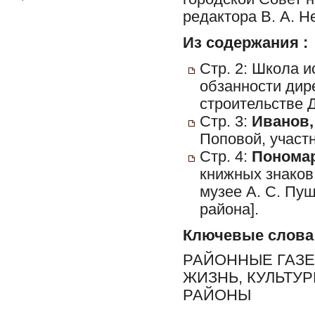
редактора В. А. Н
Из содержания :
Стр. 2: Школа и
обзанности дир
строительстве Д
Стр. 3:
Иванов,
Поповой, участ
Стр. 4:
Пономар
книжных знаков 
музее А. С. Пу
района].
Ключевые слова
РАЙОННЫЕ ГАЗЕ
ЖИЗНЬ, КУЛЬТУ
РАЙОНЫ