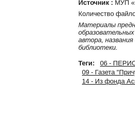
Источник :
МУП «Р
Количество файло
Материалы предн
образовательных 
автора, названия
библиотеки.
Теги:
06 - ПЕР
09 - Газета "При
14 - Из фонда А