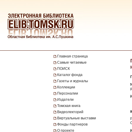
Главная страница
Самые читаемые
ПОИСК
Каталог фонда
Газеты и журналы
№
Коллекции
р
Персоналии
Издатели
Томская книга
Видеолекторий
Виртуальные выставки
Фонды партнеров
О проекте