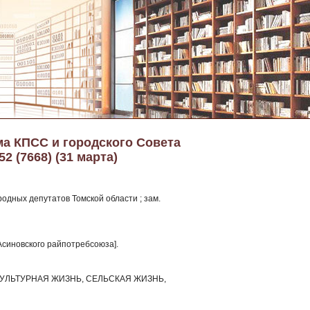
ма КПСС и городского Совета
2 (7668) (31 марта)
одных депутатов Томской области ; зам.
Асиновского райпотребсоюза].
УЛЬТУРНАЯ ЖИЗНЬ, СЕЛЬСКАЯ ЖИЗНЬ,