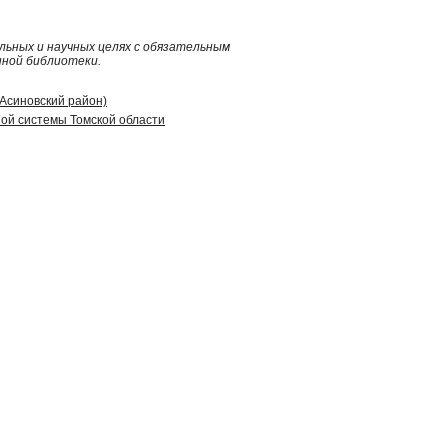
ьных и научных целях с обязательным
нной библиотеки.
(Асиновский район)
ой системы Томской области