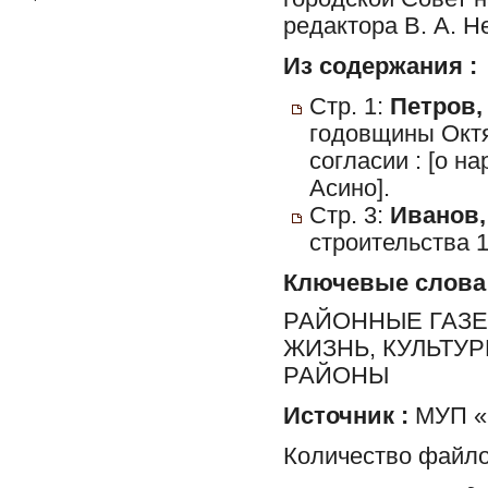
редактора В. А. Н
Из содержания :
Стр. 1:
Петров,
годовщины Окт
согласии : [о н
Асино].
Стр. 3:
Иванов,
строительства 1
Ключевые слова
РАЙОННЫЕ ГАЗЕ
ЖИЗНЬ, КУЛЬТУ
РАЙОНЫ
Источник :
МУП «Р
Количество файло