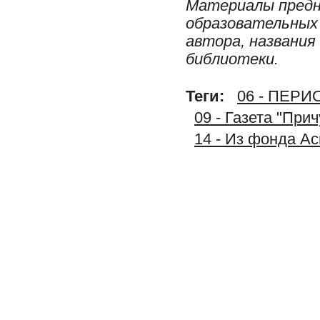
Материалы предн
образовательных 
автора, названия
библиотеки.
Теги:
06 - ПЕР
09 - Газета "При
14 - Из фонда А