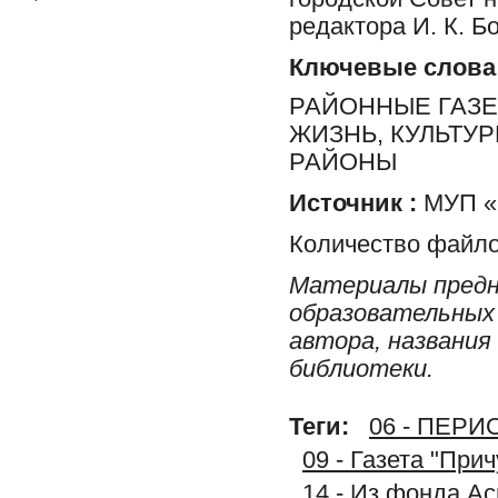
редактора И. К. Б
Ключевые слова
РАЙОННЫЕ ГАЗЕ
ЖИЗНЬ, КУЛЬТУ
РАЙОНЫ
Источник :
МУП «Р
Количество файло
Материалы предн
образовательных 
автора, названия
библиотеки.
Теги:
06 - ПЕР
09 - Газета "При
14 - Из фонда А