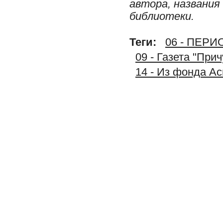
автора, названия
библиотеки.
Теги:
06 - ПЕР
09 - Газета "При
14 - Из фонда А