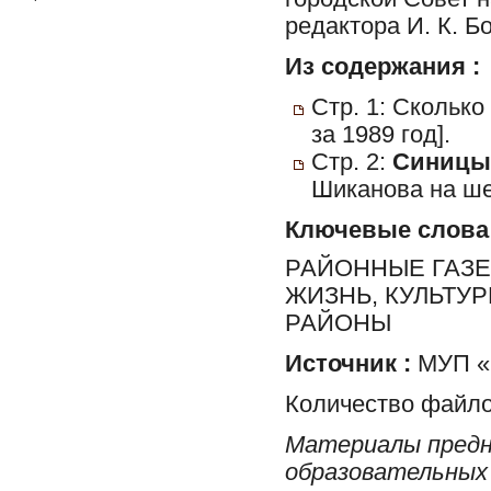
редактора И. К. Б
Из содержания :
Стр. 1: Сколько
за 1989 год].
Стр. 2:
Синицын
Шиканова на ше
Ключевые слова
РАЙОННЫЕ ГАЗЕ
ЖИЗНЬ, КУЛЬТУ
РАЙОНЫ
Источник :
МУП «Р
Количество файло
Материалы предн
образовательных 