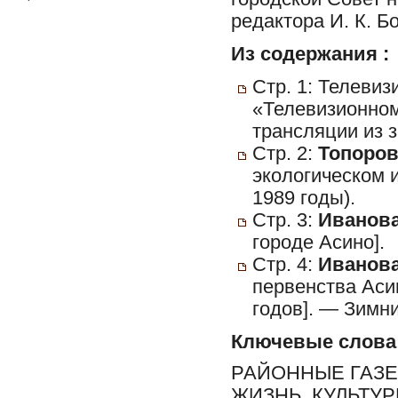
редактора И. К. Б
Из содержания :
Стр. 1: Телевиз
«Телевизионном
трансляции из 
Стр. 2:
Топоров
экологическом 
1989 годы).
Стр. 3:
Иванова
городе Асино].
Стр. 4:
Иванова
первенства Асин
годов]. — Зимни
Ключевые слова
РАЙОННЫЕ ГАЗЕ
ЖИЗНЬ, КУЛЬТУ