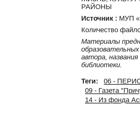
РАЙОНЫ
Источник :
МУП «Р
Количество файло
Материалы предн
образовательных 
автора, названия
библиотеки.
Теги:
06 - ПЕР
09 - Газета "При
14 - Из фонда А