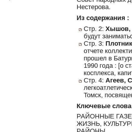
Нестерова.
Из содержания :
Стр. 2:
Хышов, 
будут занимать
Стр. 3:
Плотник
отчете коллект
прошел в Батур
1990 года : [о
косплекса, капи
Стр. 4:
Агеев, С
легкоатлетичес
Томск, посвящен
Ключевые слова
РАЙОННЫЕ ГАЗЕ
ЖИЗНЬ, КУЛЬТУ
РАЙОНЫ