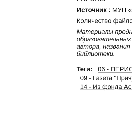
Источник :
МУП «Р
Количество файло
Материалы предн
образовательных 
автора, названия
библиотеки.
Теги:
06 - ПЕР
09 - Газета "При
14 - Из фонда А