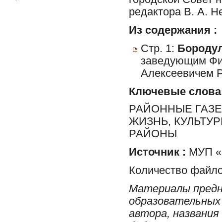
редактора В. А. Н
Из содержания :
Стр. 1:
Бородул
заведующим Фи
Алексеевичем 
Ключевые слова
РАЙОННЫЕ ГАЗЕ
ЖИЗНЬ, КУЛЬТУ
РАЙОНЫ
Источник :
МУП «Р
Количество файло
Материалы предн
образовательных 
автора, названия