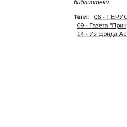
библиотеки.
Теги:
06 - ПЕР
09 - Газета "При
14 - Из фонда А