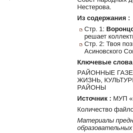
Нестерова.
Из содержания :
Стр. 1:
Воронцо
решает коллект
Стр. 2: Твоя поз
Асиновского Сов
Ключевые слова
РАЙОННЫЕ ГАЗЕ
ЖИЗНЬ, КУЛЬТУ
РАЙОНЫ
Источник :
МУП «Р
Количество файло
Материалы предн
образовательных 