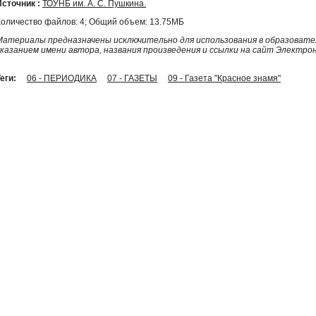
Источник :
ТОУНБ им. А. С. Пушкина.
Количество файлов: 4; Общий объем: 13.75МБ
Материалы предназначены исключительно для использования в образовател
указанием имени автора, названия произведения и ссылки на сайт Электро
еги:
06 - ПЕРИОДИКА
07 - ГАЗЕТЫ
09 - Газета "Красное знамя"