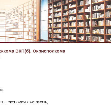
ужкома ВКП(б), Окрисполкома
)
о].
ЗНЬ, ЭКОНОМИЧЕСКАЯ ЖИЗНЬ,