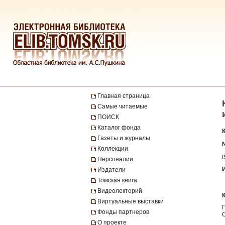
Главная страница
Самые читаемые
ПОИСК
Каталог фонда
Газеты и журналы
№
Коллекции
Персоналии
Издатели
Томская книга
Видеолекторий
Виртуальные выставки
Фонды партнеров
О проекте