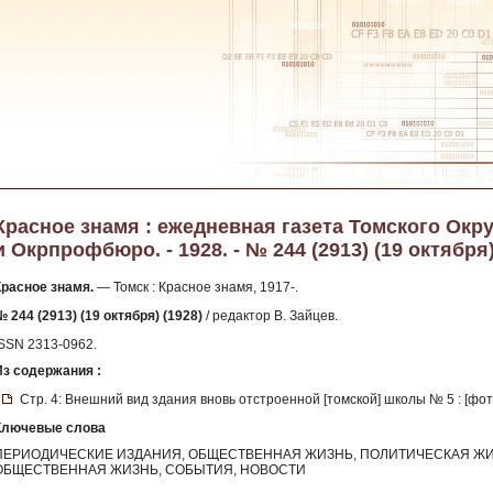
Красное знамя : ежедневная газета Томского Окр
и Окрпрофбюро. - 1928. - № 244 (2913) (19 октября
Красное знамя.
— Томск : Красное знамя, 1917-.
 244 (2913) (19 октября) (1928)
/ редактор В. Зайцев.
ISSN 2313-0962.
Из содержания :
Стр. 4: Внешний вид здания вновь отстроенной [томской] школы № 5 : [фот
Ключевые слова
ПЕРИОДИЧЕСКИЕ ИЗДАНИЯ, ОБЩЕСТВЕННАЯ ЖИЗНЬ, ПОЛИТИЧЕСКАЯ ЖИ
ОБЩЕСТВЕННАЯ ЖИЗНЬ, СОБЫТИЯ, НОВОСТИ