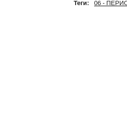
Теги:
06 - ПЕР