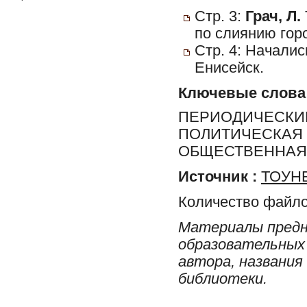
Стр. 3:
Грач, Л.
по слиянию гор
Стр. 4: Начали
Енисейск.
Ключевые слова
ПЕРИОДИЧЕСКИЕ
ПОЛИТИЧЕСКАЯ 
ОБЩЕСТВЕННАЯ 
Источник :
ТОУНБ
Количество файло
Материалы предн
образовательных 
автора, названия
библиотеки.