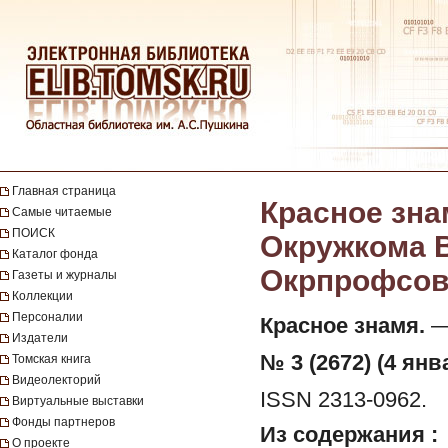
Главная страница
Красное зна
Самые читаемые
ПОИСК
Окружкома В
Каталог фонда
Окрпрофсовет
Газеты и журналы
Коллекции
Персоналии
Красное знамя.
— 
Издатели
№ 3 (2672) (4 янв
Томская книга
Видеолекторий
ISSN 2313-0962.
Виртуальные выставки
Фонды партнеров
Из содержания :
О проекте