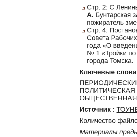
Стр. 2: С Ленин
А.
Бунтарская за
пожиратель змей
Стр. 4: Постан
Совета Рабочих
года «О введени
№ 1 «Тройки по
города Томска.
Ключевые слова
ПЕРИОДИЧЕСКИЕ
ПОЛИТИЧЕСКАЯ 
ОБЩЕСТВЕННАЯ 
Источник :
ТОУНБ
Количество файло
Материалы предн