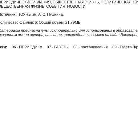
ПЕРИОДИЧЕСКИЕ ИЗДАНИЯ, ОБЩЕСТВЕННАЯ ЖИЗНЬ, ПОЛИТИЧЕСКАЯ ЖИ
ОБЩЕСТВЕННАЯ ЖИЗНЬ, СОБЫТИЯ, НОВОСТИ
Источник :
ТОУНБ им. А. С. Пушкина.
Количество файлов: 6; Общий объем: 21.79МБ
Материалы предназначены исключительно для использования в образовател
указанием имени автора, названия произведения и ссылки на сайт Электро
еги:
06 - ПЕРИОДИКА
07 - ГАЗЕТЫ
08 - постановления
09 - Газета "К