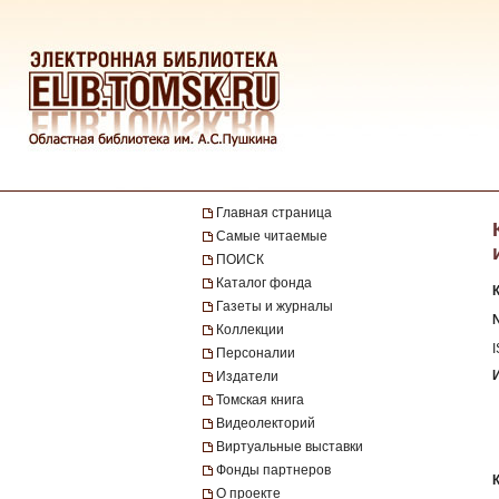
Главная страница
Самые читаемые
ПОИСК
Каталог фонда
Газеты и журналы
№
Коллекции
Персоналии
Издатели
Томская книга
Видеолекторий
Виртуальные выставки
Фонды партнеров
О проекте