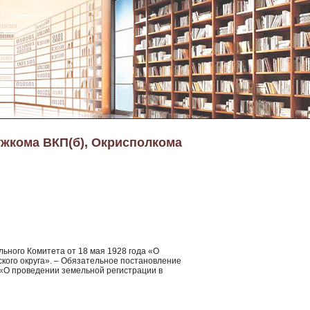
ужкома ВКП(б), Окрисполкома
ьного Комитета от 18 мая 1928 года «О
ского округа». – Обязательное постановление
 «О проведении земельной регистрации в