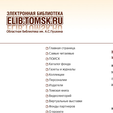
Главная страница
Самые читаемые
ПОИСК
Каталог фонда
Газеты и журналы
№
Коллекции
Персоналии
Издатели
Томская книга
Видеолекторий
Виртуальные выставки
Фонды партнеров
О проекте