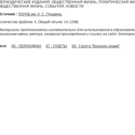
ПЕРИОДИЧЕСКИЕ ИЗДАНИЯ, ОБЩЕСТВЕННАЯ ЖИЗНЬ, ПОЛИТИЧЕСКАЯ ЖИ
ОБЩЕСТВЕННАЯ ЖИЗНЬ, СОБЫТИЯ, НОВОСТИ
Источник :
ТОУНБ им. А. С. Пушкина.
Количество файлов: 4; Общий объем: 14.12МБ
Материалы предназначены исключительно для использования в образовател
указанием имени автора, названия произведения и ссылки на сайт Электро
еги:
06 - ПЕРИОДИКА
07 - ГАЗЕТЫ
09 - Газета "Красное знамя"