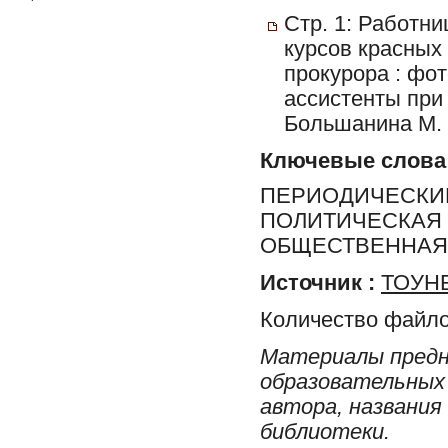
Стр. 1: Работн
курсов красных
прокурора : ф
ассистенты при
Большанина М. А
Ключевые слова
ПЕРИОДИЧЕСКИЕ
ПОЛИТИЧЕСКАЯ 
ОБЩЕСТВЕННАЯ 
Источник :
ТОУНБ
Количество файло
Материалы предн
образовательных 
автора, названия
библиотеки.