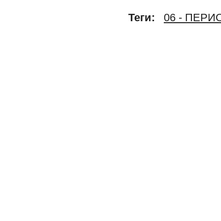
Теги:
06 - ПЕР