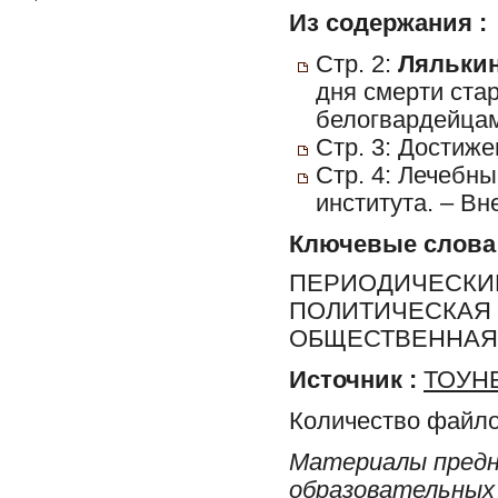
Из содержания :
Стр. 2:
Лялькин
дня смерти ста
белогвардейцами
Стр. 3: Достиж
Стр. 4: Лечебны
института. – Вн
Ключевые слова
ПЕРИОДИЧЕСКИЕ
ПОЛИТИЧЕСКАЯ 
ОБЩЕСТВЕННАЯ 
Источник :
ТОУНБ
Количество файло
Материалы предн
образовательных 