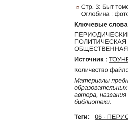
Стр. 3: Быт то
Оглобина : фот
Ключевые слова
ПЕРИОДИЧЕСКИЕ
ПОЛИТИЧЕСКАЯ 
ОБЩЕСТВЕННАЯ 
Источник :
ТОУНБ
Количество файло
Материалы предн
образовательных 
автора, названия
библиотеки.
Теги:
06 - ПЕР