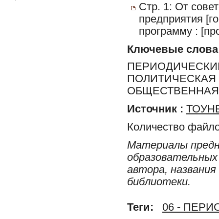
Стр. 1: От сов
предприятия [г
программу : [пр
Ключевые слова
ПЕРИОДИЧЕСКИЕ
ПОЛИТИЧЕСКАЯ 
ОБЩЕСТВЕННАЯ 
Источник :
ТОУНБ
Количество файло
Материалы предн
образовательных 
автора, названия
библиотеки.
Теги:
06 - ПЕР