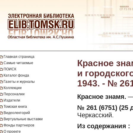
Главная страница
Красное зна
Самые читаемые
ПОИСК
и городског
Каталог фонда
1943. - № 26
Газеты и журналы
Коллекции
Персоналии
Красное знамя.
— 
Издатели
№ 261 (6751) (25 
Томская книга
Видеолекторий
Черкасский.
Виртуальные выставки
Из содержания :
Фонды партнеров
О проекте