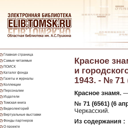
Главная страница
Красное зна
Самые читаемые
ПОИСК
и городског
Каталог фонда
1943. - № 71 
Газеты и журналы
Коллекции
Персоналии
Красное знамя.
— 
Издатели
№ 71 (6561) (6 ап
Томская книга
Видеолекторий
Черкасский.
Виртуальные выставки
Из содержания :
Фонды партнеров
О проекте