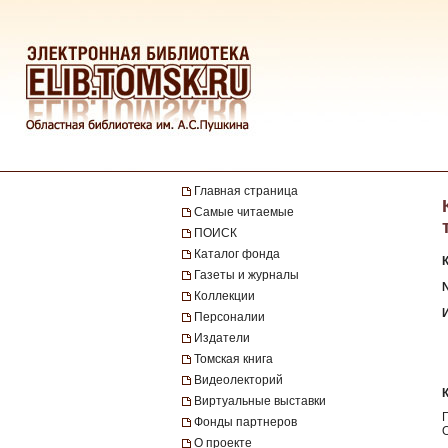
Главная страница
Самые читаемые
ПОИСК
Каталог фонда
Газеты и журналы
№
Коллекции
Персоналии
Издатели
Томская книга
Видеолекторий
Виртуальные выставки
Фонды партнеров
О проекте