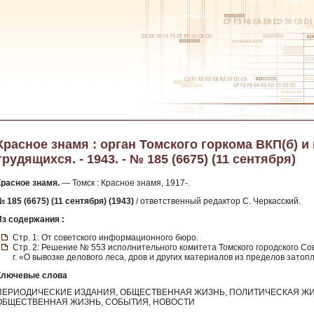
Красное знамя : орган Томского горкома ВКП(б) и
трудящихся. - 1943. - № 185 (6675) (11 сентября)
Красное знамя.
— Томск : Красное знамя, 1917-.
 185 (6675) (11 сентября) (1943)
/ ответственный редактор С. Черкасский.
Из содержания :
Стр. 1: От советского информационного бюро.
Стр. 2: Решение № 553 исполнительного комитета Томского городского Со
г. «О вывозке делового леса, дров и других материалов из пределов зато
Ключевые слова
ПЕРИОДИЧЕСКИЕ ИЗДАНИЯ, ОБЩЕСТВЕННАЯ ЖИЗНЬ, ПОЛИТИЧЕСКАЯ ЖИ
ОБЩЕСТВЕННАЯ ЖИЗНЬ, СОБЫТИЯ, НОВОСТИ