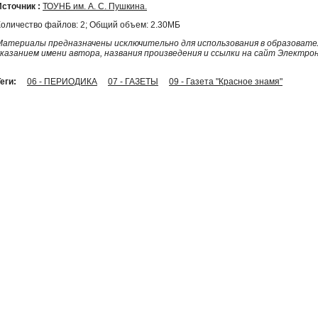
Источник :
ТОУНБ им. А. С. Пушкина.
Количество файлов: 2; Общий объем: 2.30МБ
Материалы предназначены исключительно для использования в образовател
указанием имени автора, названия произведения и ссылки на сайт Электро
еги:
06 - ПЕРИОДИКА
07 - ГАЗЕТЫ
09 - Газета "Красное знамя"