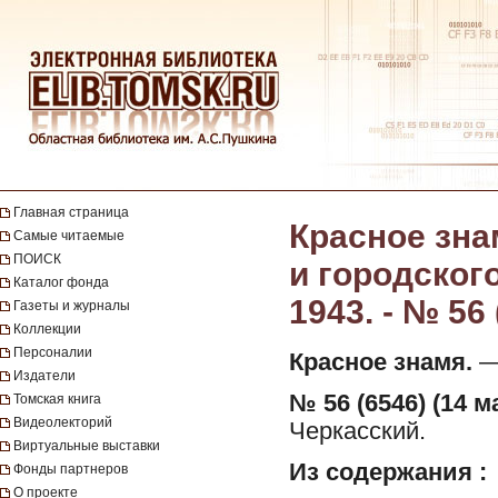
Главная страница
Красное зна
Самые читаемые
ПОИСК
и городског
Каталог фонда
1943. - № 56 
Газеты и журналы
Коллекции
Персоналии
Красное знамя.
— 
Издатели
№ 56 (6546) (14 м
Томская книга
Видеолекторий
Черкасский.
Виртуальные выставки
Из содержания :
Фонды партнеров
О проекте