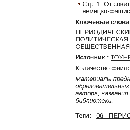
Стр. 1: От сов
немецко-фашист
Ключевые слова
ПЕРИОДИЧЕСКИЕ
ПОЛИТИЧЕСКАЯ 
ОБЩЕСТВЕННАЯ 
Источник :
ТОУНБ
Количество файло
Материалы предн
образовательных 
автора, названия
библиотеки.
Теги:
06 - ПЕР