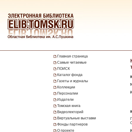
Главная страница
Самые читаемые
ПОИСК
Каталог фонда
Газеты и журналы
№
Коллекции
Персоналии
Издатели
Томская книга
Видеолекторий
Виртуальные выставки
Фонды партнеров
О проекте