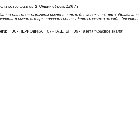
Количество файлов: 2; Общий объем: 2.36МБ
Материалы предназначены исключительно для использования в образовател
указанием имени автора, названия произведения и ссылки на сайт Электро
еги:
06 - ПЕРИОДИКА
07 - ГАЗЕТЫ
09 - Газета "Красное знамя"