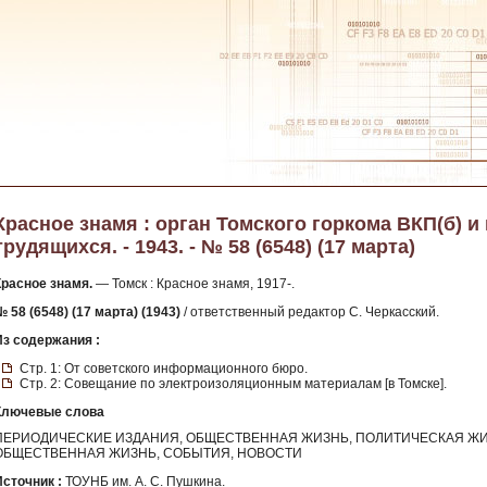
Красное знамя : орган Томского горкома ВКП(б) и
трудящихся. - 1943. - № 58 (6548) (17 марта)
Красное знамя.
— Томск : Красное знамя, 1917-.
 58 (6548) (17 марта) (1943)
/ ответственный редактор С. Черкасский.
Из содержания :
Стр. 1: От советского информационного бюро.
Стр. 2: Совещание по электроизоляционным материалам [в Томске].
Ключевые слова
ПЕРИОДИЧЕСКИЕ ИЗДАНИЯ, ОБЩЕСТВЕННАЯ ЖИЗНЬ, ПОЛИТИЧЕСКАЯ ЖИ
ОБЩЕСТВЕННАЯ ЖИЗНЬ, СОБЫТИЯ, НОВОСТИ
Источник :
ТОУНБ им. А. С. Пушкина.