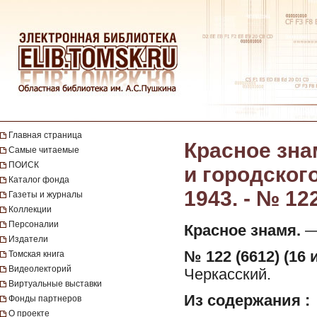
Главная страница
Красное зна
Самые читаемые
ПОИСК
и городског
Каталог фонда
1943. - № 12
Газеты и журналы
Коллекции
Персоналии
Красное знамя.
— 
Издатели
№ 122 (6612) (16 
Томская книга
Видеолекторий
Черкасский.
Виртуальные выставки
Из содержания :
Фонды партнеров
О проекте