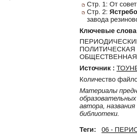
Стр. 1: От сов
Стр. 2:
Ястребо
завода резиново
Ключевые слова
ПЕРИОДИЧЕСКИЕ
ПОЛИТИЧЕСКАЯ 
ОБЩЕСТВЕННАЯ 
Источник :
ТОУНБ
Количество файло
Материалы предн
образовательных 
автора, названия
библиотеки.
Теги:
06 - ПЕР