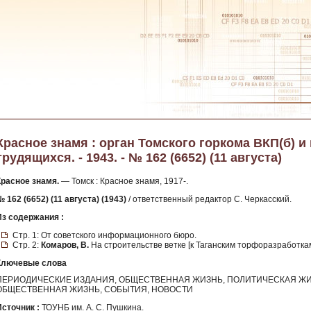
Красное знамя : орган Томского горкома ВКП(б) и
трудящихся. - 1943. - № 162 (6652) (11 августа)
Красное знамя.
— Томск : Красное знамя, 1917-.
 162 (6652) (11 августа) (1943)
/ ответственный редактор С. Черкасский.
Из содержания :
Стр. 1: От советского информационного бюро.
Стр. 2:
Комаров, В.
На строительстве ветке [к Таганским торфоразработка
Ключевые слова
ПЕРИОДИЧЕСКИЕ ИЗДАНИЯ, ОБЩЕСТВЕННАЯ ЖИЗНЬ, ПОЛИТИЧЕСКАЯ ЖИ
ОБЩЕСТВЕННАЯ ЖИЗНЬ, СОБЫТИЯ, НОВОСТИ
Источник :
ТОУНБ им. А. С. Пушкина.