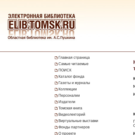
Главная страница
Самые читаемые
ПОИСК
Каталог фонда
Газеты и журналы
№
Коллекции
Персоналии
Издатели
Томская книга
Видеолекторий
Виртуальные выставки
Фонды партнеров
О проекте