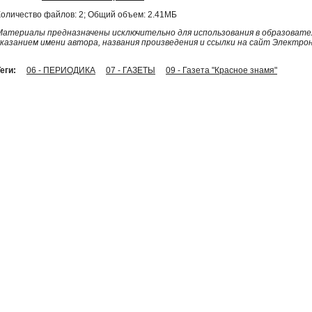
Количество файлов: 2; Общий объем: 2.41МБ
Материалы предназначены исключительно для использования в образовател
указанием имени автора, названия произведения и ссылки на сайт Электро
еги:
06 - ПЕРИОДИКА
07 - ГАЗЕТЫ
09 - Газета "Красное знамя"