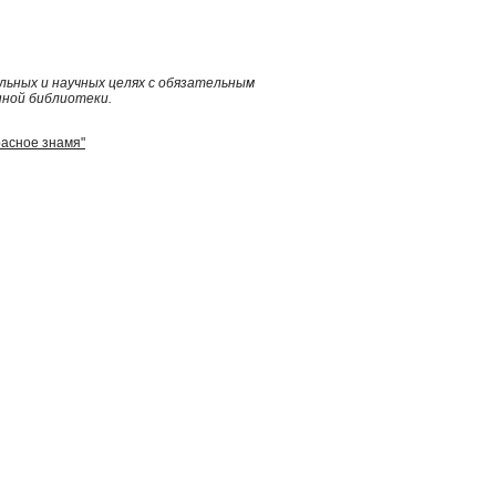
ьных и научных целях с обязательным
нной библиотеки.
расное знамя"