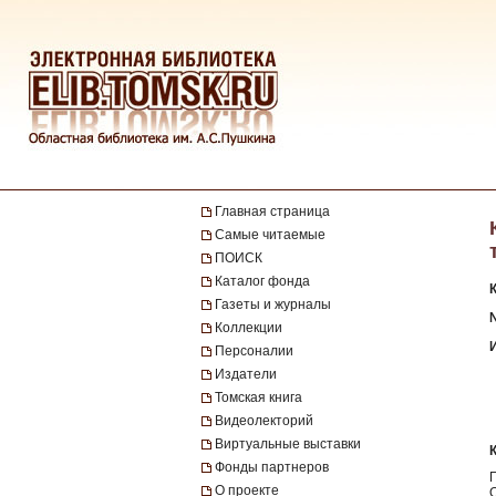
Главная страница
Самые читаемые
ПОИСК
Каталог фонда
Газеты и журналы
№
Коллекции
Персоналии
Издатели
Томская книга
Видеолекторий
Виртуальные выставки
Фонды партнеров
О проекте