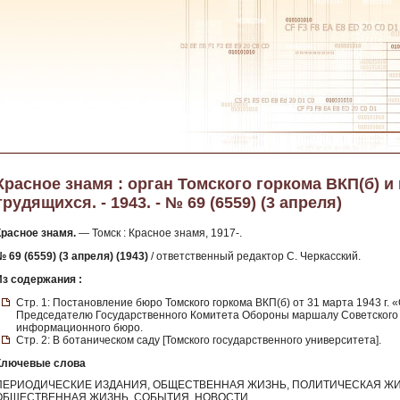
Красное знамя : орган Томского горкома ВКП(б) и
трудящихся. - 1943. - № 69 (6559) (3 апреля)
Красное знамя.
— Томск : Красное знамя, 1917-.
 69 (6559) (3 апреля) (1943)
/ ответственный редактор С. Черкасский.
Из содержания :
Стр. 1: Постановление бюро Томского горкома ВКП(б) от 31 марта 1943 г.
Председателю Государственного Комитета Обороны маршалу Советского 
информационного бюро.
Стр. 2: В ботаническом саду [Томского государственного университета].
Ключевые слова
ПЕРИОДИЧЕСКИЕ ИЗДАНИЯ, ОБЩЕСТВЕННАЯ ЖИЗНЬ, ПОЛИТИЧЕСКАЯ ЖИ
ОБЩЕСТВЕННАЯ ЖИЗНЬ, СОБЫТИЯ, НОВОСТИ