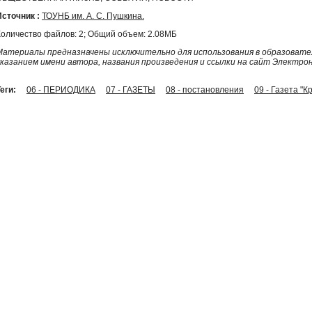
Источник :
ТОУНБ им. А. С. Пушкина.
Количество файлов: 2; Общий объем: 2.08МБ
Материалы предназначены исключительно для использования в образовател
указанием имени автора, названия произведения и ссылки на сайт Электро
еги:
06 - ПЕРИОДИКА
07 - ГАЗЕТЫ
08 - постановления
09 - Газета "К