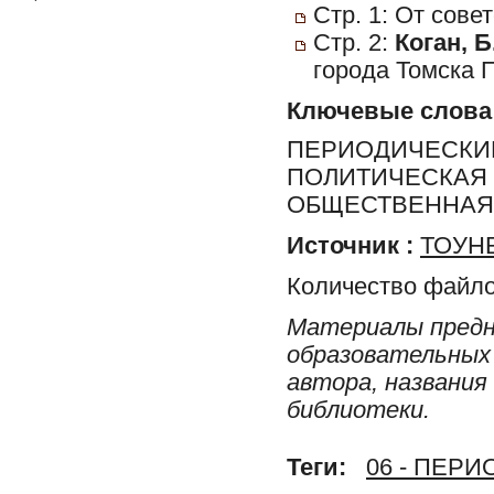
Стр. 1: От сов
Стр. 2:
Коган, Б
города Томска 
Ключевые слова
ПЕРИОДИЧЕСКИЕ
ПОЛИТИЧЕСКАЯ 
ОБЩЕСТВЕННАЯ 
Источник :
ТОУНБ
Количество файло
Материалы предн
образовательных 
автора, названия
библиотеки.
Теги:
06 - ПЕР