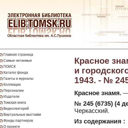
Главная страница
Красное зна
Самые читаемые
ПОИСК
и городског
Каталог фонда
1943. - № 24
Газеты и журналы
Коллекции
Персоналии
Красное знамя.
— 
Издатели
№ 245 (6735) (4 д
Томская книга
Видеолекторий
Черкасский.
Виртуальные выставки
Из содержания :
Фонды партнеров
О проекте