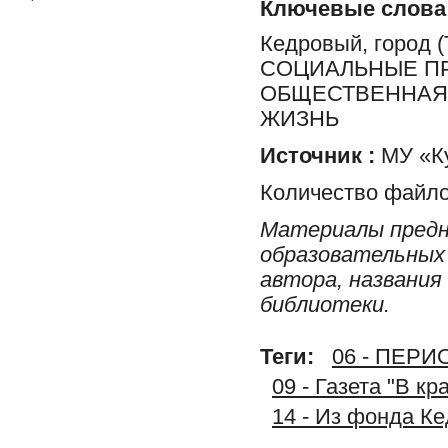
Ключевые слова
Кедровый, город
СОЦИАЛЬНЫЕ ПР
ОБЩЕСТВЕННАЯ 
ЖИЗНЬ
Источник :
МУ «Ку
Количество файло
Материалы предн
образовательных 
автора, названия
библиотеки.
Теги:
06 - ПЕР
09 - Газета "В к
14 - Из фонда К