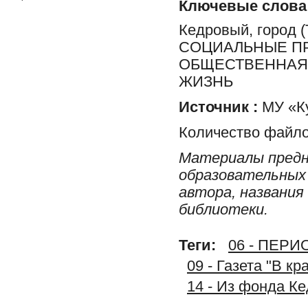
Ключевые слова
Кедровый, город
СОЦИАЛЬНЫЕ ПР
ОБЩЕСТВЕННАЯ 
ЖИЗНЬ
Источник :
МУ «Ку
Количество файло
Материалы предн
образовательных 
автора, названия
библиотеки.
Теги:
06 - ПЕР
09 - Газета "В к
14 - Из фонда К