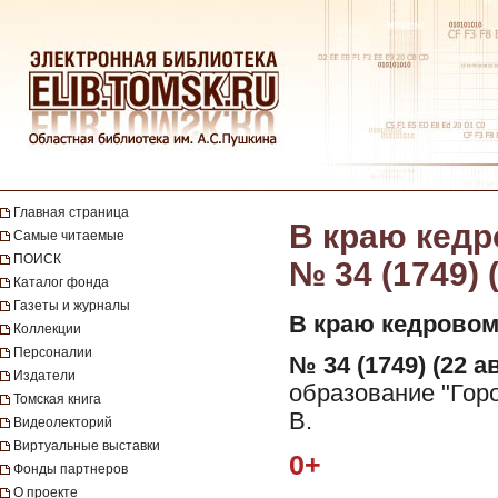
Главная страница
В краю кедро
Самые читаемые
ПОИСК
№ 34 (1749) 
Каталог фонда
Газеты и журналы
В краю кедровом
Коллекции
Персоналии
№ 34 (1749) (22 ав
Издатели
образование "Горо
Томская книга
В.
Видеолекторий
Виртуальные выставки
0+
Фонды партнеров
О проекте