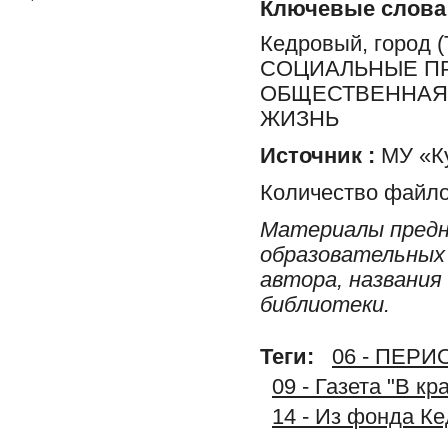
Ключевые слова
Кедровый, город
СОЦИАЛЬНЫЕ ПР
ОБЩЕСТВЕННАЯ 
ЖИЗНЬ
Источник :
МУ «Ку
Количество файло
Материалы предн
образовательных 
автора, названия
библиотеки.
Теги:
06 - ПЕР
09 - Газета "В к
14 - Из фонда К