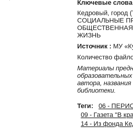
Ключевые слова
Кедровый, город
СОЦИАЛЬНЫЕ ПР
ОБЩЕСТВЕННАЯ 
ЖИЗНЬ
Источник :
МУ «Ку
Количество файло
Материалы предн
образовательных 
автора, названия
библиотеки.
Теги:
06 - ПЕР
09 - Газета "В к
14 - Из фонда К