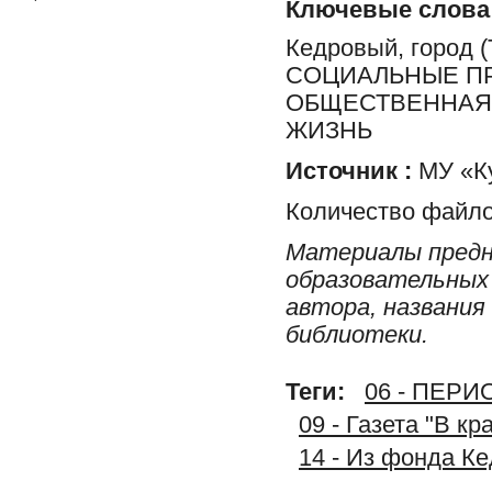
Ключевые слова
Кедровый, город
СОЦИАЛЬНЫЕ ПР
ОБЩЕСТВЕННАЯ 
ЖИЗНЬ
Источник :
МУ «Ку
Количество файло
Материалы предн
образовательных 
автора, названия
библиотеки.
Теги:
06 - ПЕР
09 - Газета "В к
14 - Из фонда К