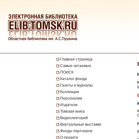
Главная страница
Самые читаемые
ПОИСК
Каталог фонда
№
Газеты и журналы
Коллекции
Персоналии
Издатели
Томская книга
Видеолекторий
Виртуальные выставки
Фонды партнеров
О проекте