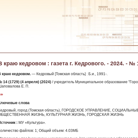
В краю кедровом : газета г. Кедрового. - 2024. - № 
В краю кедровом.
— Кедровый [Томская область] : Б.и., 1991-.
 14 (1729) (4 апреля) (2024)
/ учредитель Муниципальное образование "Город
Шаповалова Е. П.
0+
Ключевые слова
Кедровый, город (Томская область), ГОРОДСКОЕ УПРАВЛЕНИЕ, СОЦИАЛЬ
ОБЩЕСТВЕННАЯ ЖИЗНЬ, КУЛЬТУРНАЯ ЖИЗНЬ, ГОРОДСКАЯ ЖИЗНЬ
Источник :
МУ «Культура».
Количество файлов: 1; Общий объем: 4.03МБ